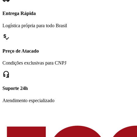
Entrega Rápida
Logística própria para todo Brasil
price_check
Preço de Atacado
Condições exclusivas para CNPJ
headset_mic
Suporte 24h
Atendimento especializado