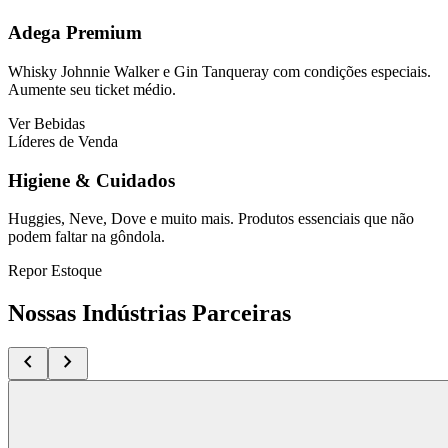
Adega Premium
Whisky Johnnie Walker e Gin Tanqueray com condições especiais.
Aumente seu ticket médio.
Ver Bebidas
Líderes de Venda
Higiene & Cuidados
Huggies, Neve, Dove e muito mais. Produtos essenciais que não
podem faltar na gôndola.
Repor Estoque
Nossas Indústrias Parceiras
chevron_left
chevron_right