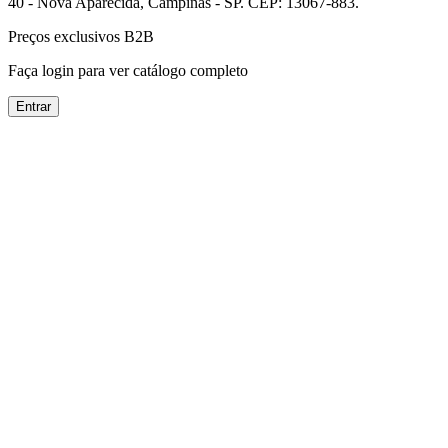
40 - Nova Aparecida, Campinas - SP. CEP: 13067-883.
Preços exclusivos B2B
Faça login para ver catálogo completo
Entrar