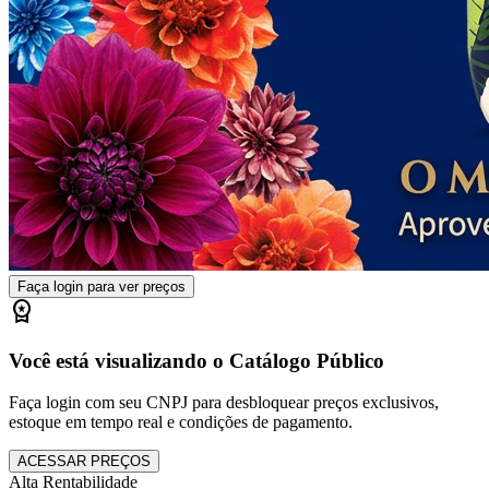
Faça login para ver preços
workspace_premium
Você está visualizando o Catálogo Público
Faça login com seu CNPJ para desbloquear preços exclusivos,
estoque em tempo real e condições de pagamento.
ACESSAR PREÇOS
Alta Rentabilidade