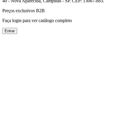
40 - Nova Aparecida, Campinas - SP. CEP: 13067-883.
Preços exclusivos B2B
Faça login para ver catálogo completo
Entrar