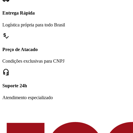
Entrega Rápida
Logística própria para todo Brasil
price_check
Preço de Atacado
Condições exclusivas para CNPJ
headset_mic
Suporte 24h
Atendimento especializado