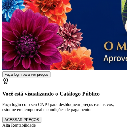
Faça login para ver preços
workspace_premium
Você está visualizando o Catálogo Público
Faça login com seu CNPJ para desbloquear preços exclusivos,
estoque em tempo real e condições de pagamento.
ACESSAR PREÇOS
Alta Rentabilidade