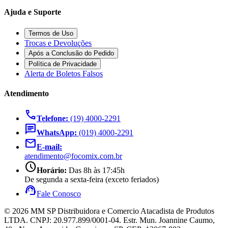
Ajuda e Suporte
Termos de Uso
Trocas e Devoluções
Após a Conclusão do Pedido
Política de Privacidade
Alerta de Boletos Falsos
Atendimento
call
Telefone:
(19) 4000-2291
chat
WhatsApp:
(019) 4000-2291
mail
E-mail:
atendimento@focomix.com.br
schedule
Horário:
Das 8h às 17:45h
De segunda a sexta-feira (exceto feriados)
support_agent
Fale Conosco
© 2026 MM SP Distribuidora e Comercio Atacadista de Produtos
LTDA. CNPJ: 20.977.899/0001-04. Estr. Mun. Joannine Caumo,