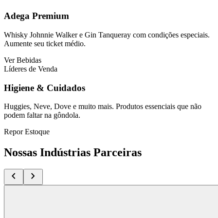
Adega Premium
Whisky Johnnie Walker e Gin Tanqueray com condições especiais.
Aumente seu ticket médio.
Ver Bebidas
Líderes de Venda
Higiene & Cuidados
Huggies, Neve, Dove e muito mais. Produtos essenciais que não
podem faltar na gôndola.
Repor Estoque
Nossas Indústrias Parceiras
chevron_left
chevron_right