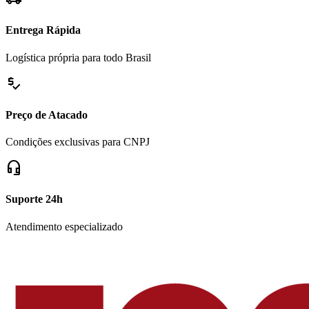
Entrega Rápida
Logística própria para todo Brasil
price_check
Preço de Atacado
Condições exclusivas para CNPJ
headset_mic
Suporte 24h
Atendimento especializado