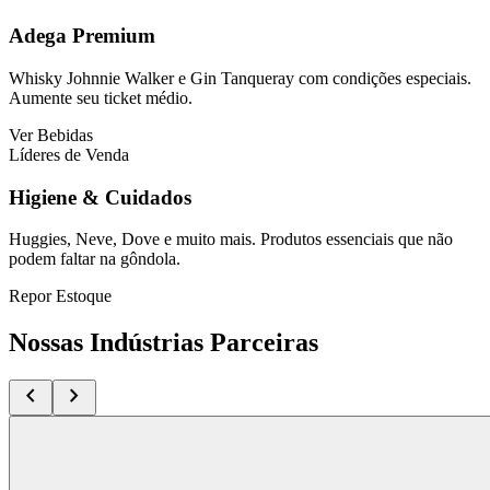
Adega Premium
Whisky Johnnie Walker e Gin Tanqueray com condições especiais.
Aumente seu ticket médio.
Ver Bebidas
Líderes de Venda
Higiene & Cuidados
Huggies, Neve, Dove e muito mais. Produtos essenciais que não
podem faltar na gôndola.
Repor Estoque
Nossas Indústrias Parceiras
chevron_left
chevron_right