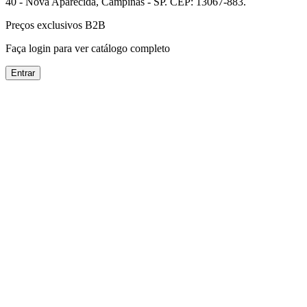
40 - Nova Aparecida, Campinas - SP. CEP: 13067-883.
Preços exclusivos B2B
Faça login para ver catálogo completo
Entrar