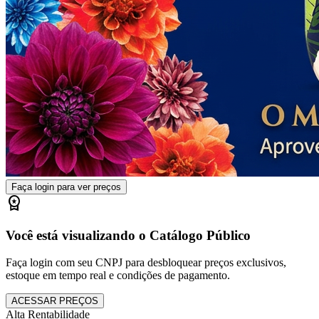
Faça login para ver preços
workspace_premium
Você está visualizando o Catálogo Público
Faça login com seu CNPJ para desbloquear preços exclusivos,
estoque em tempo real e condições de pagamento.
ACESSAR PREÇOS
Alta Rentabilidade