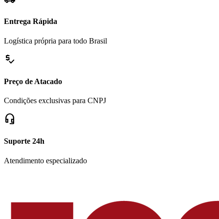
Entrega Rápida
Logística própria para todo Brasil
price_check
Preço de Atacado
Condições exclusivas para CNPJ
headset_mic
Suporte 24h
Atendimento especializado