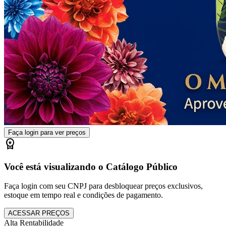
Faça login para ver preços
workspace_premium
Você está visualizando o Catálogo Público
Faça login com seu CNPJ para desbloquear preços exclusivos,
estoque em tempo real e condições de pagamento.
ACESSAR PREÇOS
Alta Rentabilidade