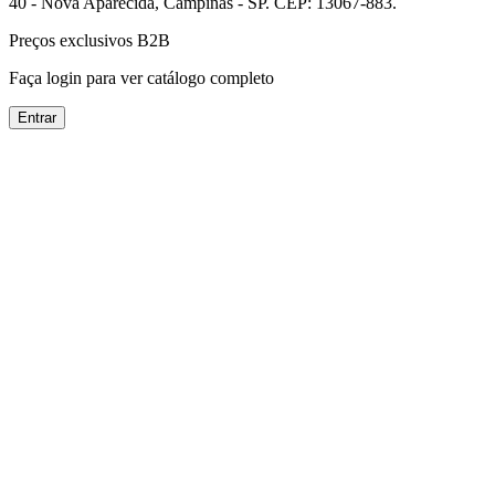
40 - Nova Aparecida, Campinas - SP. CEP: 13067-883.
Preços exclusivos B2B
Faça login para ver catálogo completo
Entrar