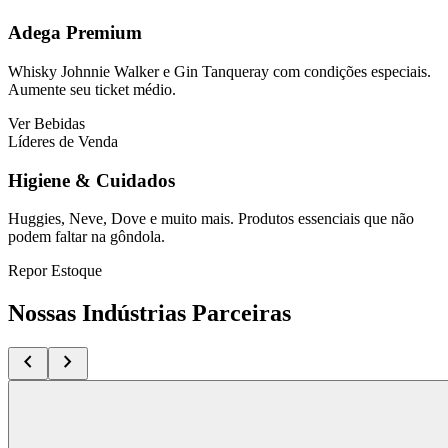
Adega Premium
Whisky Johnnie Walker e Gin Tanqueray com condições especiais.
Aumente seu ticket médio.
Ver Bebidas
Líderes de Venda
Higiene & Cuidados
Huggies, Neve, Dove e muito mais. Produtos essenciais que não
podem faltar na gôndola.
Repor Estoque
Nossas Indústrias Parceiras
chevron_left
chevron_right