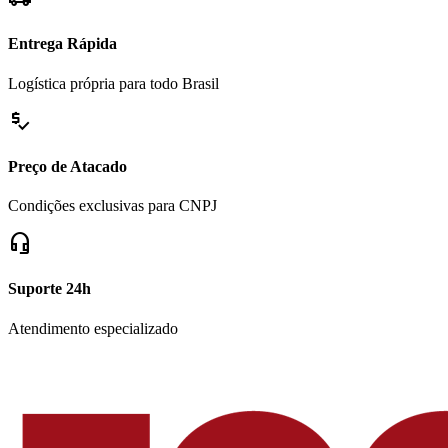
Entrega Rápida
Logística própria para todo Brasil
price_check
Preço de Atacado
Condições exclusivas para CNPJ
headset_mic
Suporte 24h
Atendimento especializado