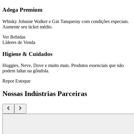
Adega Premium
Whisky Johnnie Walker e Gin Tanqueray com condições especiais.
Aumente seu ticket médio.
Ver Bebidas
Líderes de Venda
Higiene & Cuidados
Huggies, Neve, Dove e muito mais. Produtos essenciais que não
podem faltar na gôndola.
Repor Estoque
Nossas Indústrias Parceiras
chevron_left
chevron_right