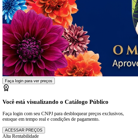
Faça login para ver preços
workspace_premium
Você está visualizando o Catálogo Público
Faça login com seu CNPJ para desbloquear preços exclusivos,
estoque em tempo real e condições de pagamento.
ACESSAR PREÇOS
Alta Rentabilidade