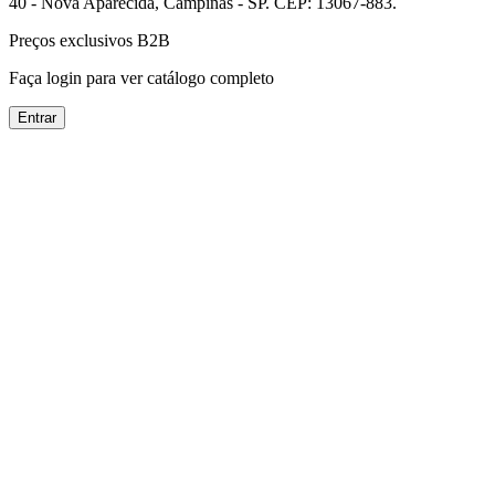
40 - Nova Aparecida, Campinas - SP. CEP: 13067-883.
Preços exclusivos B2B
Faça login para ver catálogo completo
Entrar